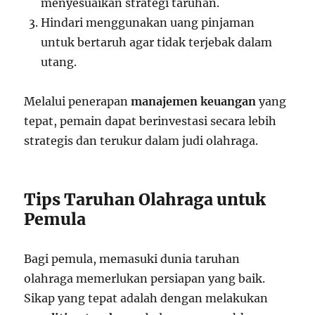
menyesuaikan strategi taruhan.
Hindari menggunakan uang pinjaman
untuk bertaruh agar tidak terjebak dalam
utang.
Melalui penerapan
manajemen keuangan
yang
tepat, pemain dapat berinvestasi secara lebih
strategis dan terukur dalam judi olahraga.
Tips Taruhan Olahraga untuk
Pemula
Bagi pemula, memasuki dunia taruhan
olahraga memerlukan persiapan yang baik.
Sikap yang tepat adalah dengan melakukan