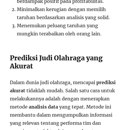
berdampak positif pada profitabilitas.
Minimalkan kerugian dengan memilih
taruhan berdasarkan analisis yang solid.
Menemukan peluang taruhan yang
mungkin terabaikan oleh orang lain.
Prediksi Judi Olahraga yang
Akurat
Dalam dunia judi olahraga, mencapai
prediksi
akurat
tidaklah mudah. Salah satu cara untuk
melakukannya adalah dengan menerapkan
metode
analisis data
yang tepat. Metode ini
membantu dalam mengumpulkan informasi
yang relevan tentang performa tim dan