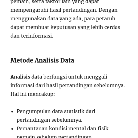
pemain, serta faktor lain yang dapat
mempengaruhi hasil pertandingan. Dengan
menggunakan data yang ada, para petaruh
dapat membuat keputusan yang lebih cerdas
dan terinformasi.
Metode Analisis Data
Analisis data
berfungsi untuk menggali
informasi dari hasil pertandingan sebelumnya.
Hal ini mencakup:
Pengumpulan data statistik dari
pertandingan sebelumnya.
Pemantauan kondisi mental dan fisik
pemain sebelum pertandingan.