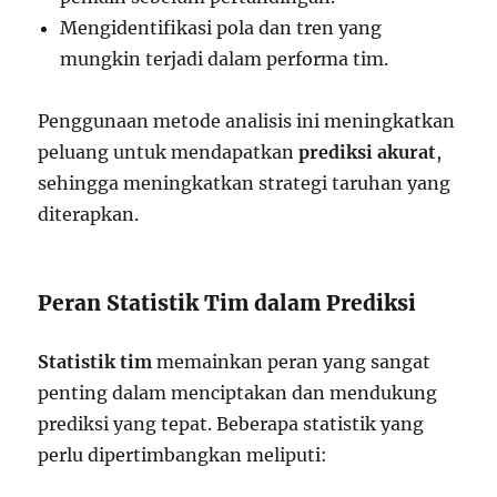
Mengidentifikasi pola dan tren yang
mungkin terjadi dalam performa tim.
Penggunaan metode analisis ini meningkatkan
peluang untuk mendapatkan
prediksi akurat
,
sehingga meningkatkan strategi taruhan yang
diterapkan.
Peran Statistik Tim dalam Prediksi
Statistik tim
memainkan peran yang sangat
penting dalam menciptakan dan mendukung
prediksi yang tepat. Beberapa statistik yang
perlu dipertimbangkan meliputi: