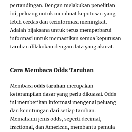
pertandingan. Dengan melakukan penelitian
ini, peluang untuk membuat keputusan yang
lebih cerdas dan terinformasi meningkat.
Adalah bijaksana untuk terus memperbarui
informasi untuk memastikan semua keputusan
taruhan dilakukan dengan data yang akurat.
Cara Membaca Odds Taruhan
Membaca
odds taruhan
merupakan
keterampilan dasar yang perlu dikuasai. Odds
ini memberikan informasi mengenai peluang
dan keuntungan dari setiap taruhan.
Memahami jenis odds, seperti decimal,
fractional, dan American, membantu pemula