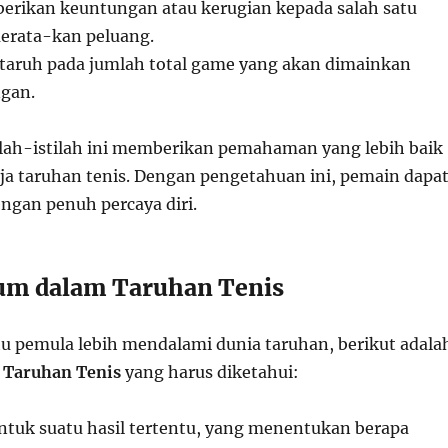
rikan keuntungan atau kerugian kepada salah satu
erata-kan peluang.
taruh pada jumlah total game yang akan dimainkan
gan.
ilah-istilah ini memberikan pemahaman yang lebih baik
rja taruhan tenis. Dengan pengetahuan ini, pemain dapa
engan penuh percaya diri.
um dalam Taruhan Tenis
pemula lebih mendalami dunia taruhan, berikut adala
h Taruhan Tenis
yang harus diketahui:
untuk suatu hasil tertentu, yang menentukan berapa