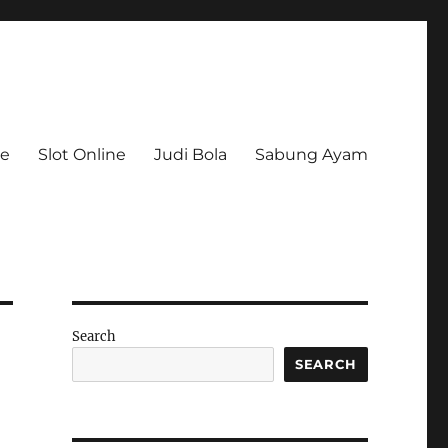
te
Slot Online
Judi Bola
Sabung Ayam
Search
SEARCH