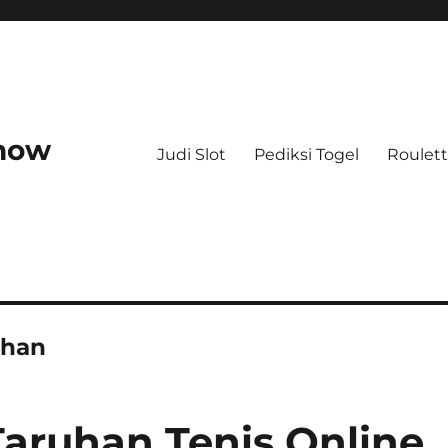
now
Judi Slot
Pediksi Togel
Roulet
uhan
Taruhan Tenis Online