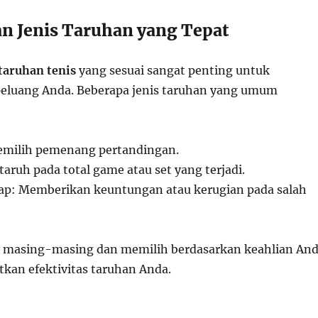
 Jenis Taruhan yang Tepat
 taruhan tenis
yang sesuai sangat penting untuk
eluang Anda. Beberapa jenis taruhan yang umum
emilih pemenang pertandingan.
aruh pada total game atau set yang terjadi.
ap: Memberikan keuntungan atau kerugian pada salah
 masing-masing dan memilih berdasarkan keahlian An
kan efektivitas taruhan Anda.