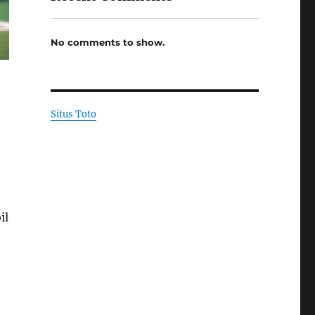
No comments to show.
Situs Toto
il