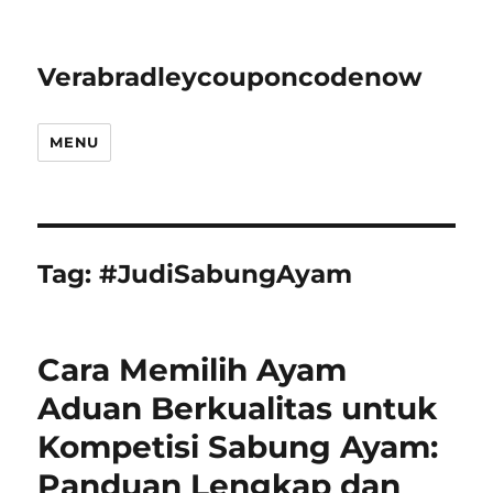
Verabradleycouponcodenow
MENU
Tag:
#JudiSabungAyam
Cara Memilih Ayam
Aduan Berkualitas untuk
Kompetisi Sabung Ayam:
Panduan Lengkap dan