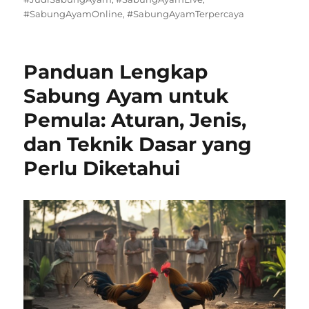
#SabungAyamOnline
,
#SabungAyamTerpercaya
Panduan Lengkap
Sabung Ayam untuk
Pemula: Aturan, Jenis,
dan Teknik Dasar yang
Perlu Diketahui