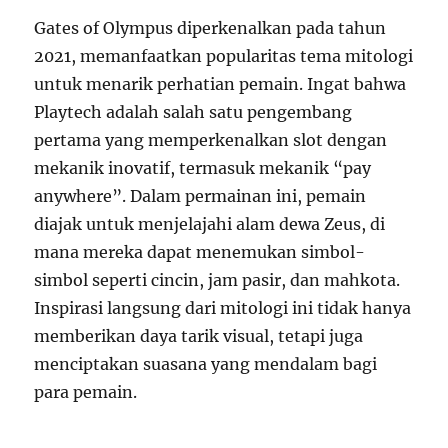
Gates of Olympus diperkenalkan pada tahun
2021, memanfaatkan popularitas tema mitologi
untuk menarik perhatian pemain. Ingat bahwa
Playtech adalah salah satu pengembang
pertama yang memperkenalkan slot dengan
mekanik inovatif, termasuk mekanik “pay
anywhere”. Dalam permainan ini, pemain
diajak untuk menjelajahi alam dewa Zeus, di
mana mereka dapat menemukan simbol-
simbol seperti cincin, jam pasir, dan mahkota.
Inspirasi langsung dari mitologi ini tidak hanya
memberikan daya tarik visual, tetapi juga
menciptakan suasana yang mendalam bagi
para pemain.