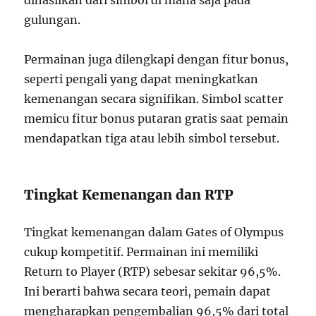
gulungan.
Permainan juga dilengkapi dengan fitur bonus,
seperti pengali yang dapat meningkatkan
kemenangan secara signifikan. Simbol scatter
memicu fitur bonus putaran gratis saat pemain
mendapatkan tiga atau lebih simbol tersebut.
Tingkat Kemenangan dan RTP
Tingkat kemenangan dalam Gates of Olympus
cukup kompetitif. Permainan ini memiliki
Return to Player (RTP) sebesar sekitar 96,5%.
Ini berarti bahwa secara teori, pemain dapat
mengharapkan pengembalian 96,5% dari total