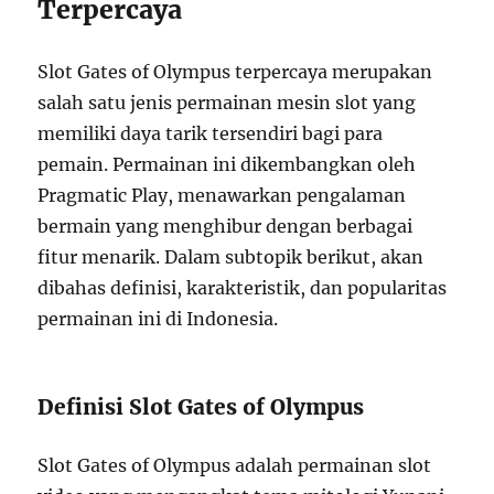
Terpercaya
Slot Gates of Olympus terpercaya merupakan
salah satu jenis permainan mesin slot yang
memiliki daya tarik tersendiri bagi para
pemain. Permainan ini dikembangkan oleh
Pragmatic Play, menawarkan pengalaman
bermain yang menghibur dengan berbagai
fitur menarik. Dalam subtopik berikut, akan
dibahas definisi, karakteristik, dan popularitas
permainan ini di Indonesia.
Definisi Slot Gates of Olympus
Slot Gates of Olympus adalah permainan slot