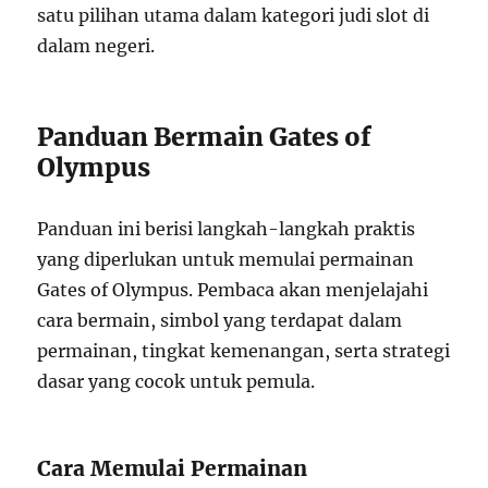
satu pilihan utama dalam kategori judi slot di
dalam negeri.
Panduan Bermain Gates of
Olympus
Panduan ini berisi langkah-langkah praktis
yang diperlukan untuk memulai permainan
Gates of Olympus. Pembaca akan menjelajahi
cara bermain, simbol yang terdapat dalam
permainan, tingkat kemenangan, serta strategi
dasar yang cocok untuk pemula.
Cara Memulai Permainan