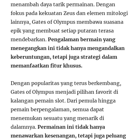
menambah daya tarik permainan. Dengan
fokus pada kekuatan Zeus dan elemen mitologi
lainnya, Gates of Olympus membawa suasana
epik yang membuat setiap putaran terasa
mendebarkan.
Pengalaman bermain yang
menegangkan ini tidak hanya mengandalkan
keberuntungan, tetapi juga strategi dalam
memanfaatkan fitur khusus.
Dengan popularitas yang terus berkembang,
Gates of Olympus menjadi pilihan favorit di
kalangan pemain slot. Dari pemula hingga
pemain berpengalaman, semua dapat
menemukan sesuatu yang menarik di
dalamnya.
Permainan ini tidak hanya
menawarkan kesenangan, tetapi juga peluang