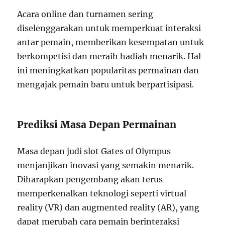
Acara online dan turnamen sering
diselenggarakan untuk memperkuat interaksi
antar pemain, memberikan kesempatan untuk
berkompetisi dan meraih hadiah menarik. Hal
ini meningkatkan popularitas permainan dan
mengajak pemain baru untuk berpartisipasi.
Prediksi Masa Depan Permainan
Masa depan judi slot Gates of Olympus
menjanjikan inovasi yang semakin menarik.
Diharapkan pengembang akan terus
memperkenalkan teknologi seperti virtual
reality (VR) dan augmented reality (AR), yang
dapat merubah cara pemain berinteraksi