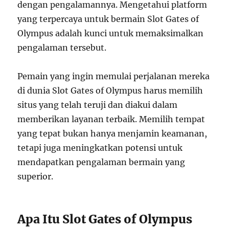
dengan pengalamannya. Mengetahui platform
yang terpercaya untuk bermain Slot Gates of
Olympus adalah kunci untuk memaksimalkan
pengalaman tersebut.
Pemain yang ingin memulai perjalanan mereka
di dunia Slot Gates of Olympus harus memilih
situs yang telah teruji dan diakui dalam
memberikan layanan terbaik. Memilih tempat
yang tepat bukan hanya menjamin keamanan,
tetapi juga meningkatkan potensi untuk
mendapatkan pengalaman bermain yang
superior.
Apa Itu Slot Gates of Olympus