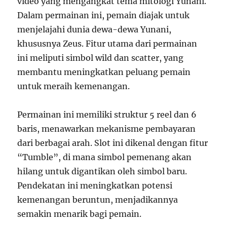
video yang mengangkat tema mitologi Yunani.
Dalam permainan ini, pemain diajak untuk
menjelajahi dunia dewa-dewa Yunani,
khususnya Zeus. Fitur utama dari permainan
ini meliputi simbol wild dan scatter, yang
membantu meningkatkan peluang pemain
untuk meraih kemenangan.
Permainan ini memiliki struktur 5 reel dan 6
baris, menawarkan mekanisme pembayaran
dari berbagai arah. Slot ini dikenal dengan fitur
“Tumble”, di mana simbol pemenang akan
hilang untuk digantikan oleh simbol baru.
Pendekatan ini meningkatkan potensi
kemenangan beruntun, menjadikannya
semakin menarik bagi pemain.