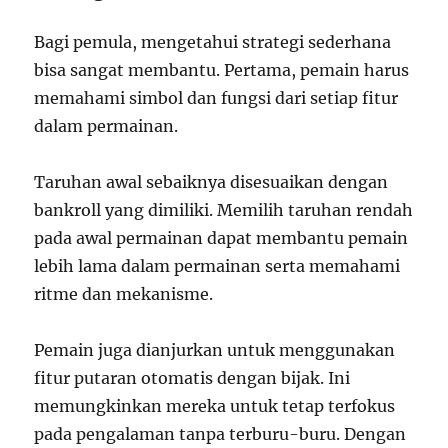
Bagi pemula, mengetahui strategi sederhana
bisa sangat membantu. Pertama, pemain harus
memahami simbol dan fungsi dari setiap fitur
dalam permainan.
Taruhan awal sebaiknya disesuaikan dengan
bankroll yang dimiliki. Memilih taruhan rendah
pada awal permainan dapat membantu pemain
lebih lama dalam permainan serta memahami
ritme dan mekanisme.
Pemain juga dianjurkan untuk menggunakan
fitur putaran otomatis dengan bijak. Ini
memungkinkan mereka untuk tetap terfokus
pada pengalaman tanpa terburu-buru. Dengan