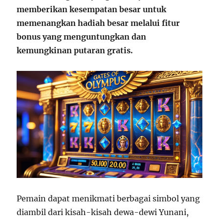
memberikan kesempatan besar untuk
memenangkan hadiah besar melalui fitur
bonus yang menguntungkan dan
kemungkinan putaran gratis.
Pemain dapat menikmati berbagai simbol yang
diambil dari kisah-kisah dewa-dewi Yunani,