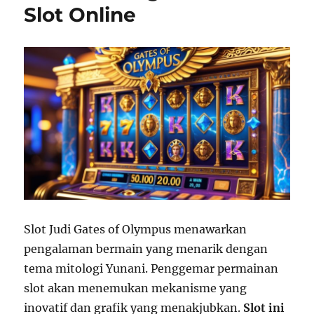
Slot Online
Slot Judi Gates of Olympus menawarkan
pengalaman bermain yang menarik dengan
tema mitologi Yunani. Penggemar permainan
slot akan menemukan mekanisme yang
inovatif dan grafik yang menakjubkan.
Slot ini