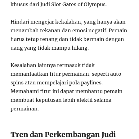
khusus dari Judi Slot Gates of Olympus.
Hindari mengejar kekalahan, yang hanya akan
menambah tekanan dan emosi negatif. Pemain
harus tetap tenang dan tidak bermain dengan
uang yang tidak mampu hilang.
Kesalahan lainnya termasuk tidak
memanfaatkan fitur permainan, seperti auto-
spins atau mempelajari pola paylines.
Memahami fitur ini dapat membantu pemain
membuat keputusan lebih efektif selama
permainan.
Tren dan Perkembangan Judi