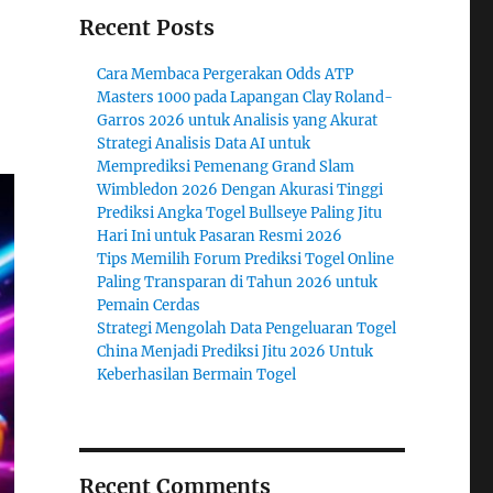
Recent Posts
Cara Membaca Pergerakan Odds ATP
Masters 1000 pada Lapangan Clay Roland-
Garros 2026 untuk Analisis yang Akurat
Strategi Analisis Data AI untuk
Memprediksi Pemenang Grand Slam
Wimbledon 2026 Dengan Akurasi Tinggi
Prediksi Angka Togel Bullseye Paling Jitu
Hari Ini untuk Pasaran Resmi 2026
Tips Memilih Forum Prediksi Togel Online
Paling Transparan di Tahun 2026 untuk
Pemain Cerdas
Strategi Mengolah Data Pengeluaran Togel
China Menjadi Prediksi Jitu 2026 Untuk
Keberhasilan Bermain Togel
Recent Comments