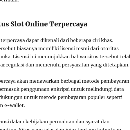
itus Slot Online Terpercaya
 terpercaya dapat dikenali dari beberapa ciri khas.
ersebut biasanya memiliki lisensi resmi dari otoritas
muka. Lisensi ini menunjukkan bahwa situs tersebut tela
ar regulasi dan memenuhi persyaratan yang ditetapkan.
erpercaya akan menawarkan berbagai metode pembayaran
termasuk penggunaan enkripsi untuk melindungi data
 dukungan untuk metode pembayaran populer seperti
n e-wallet.
ransi dalam kebijakan permainan dan syarat dan
enting. Situs yang jelas dan jujur tentang ketentuan