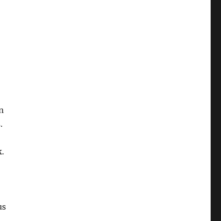
n
.
.
us