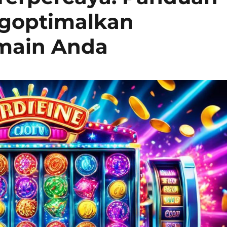
goptimalkan
main Anda