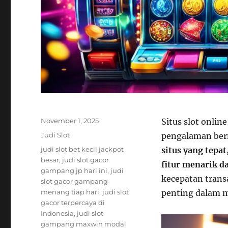
Posted
November 1, 2025
Situs slot onli
on
Categories
Judi Slot
pengalaman berm
Tags
judi slot bet kecil jackpot
situs yang tepa
besar
,
judi slot gacor
fitur menarik d
gampang jp hari ini
,
judi
kecepatan trans
slot gacor gampang
menang tiap hari
,
judi slot
penting dalam m
gacor terpercaya di
Indonesia
,
judi slot
gampang maxwin modal