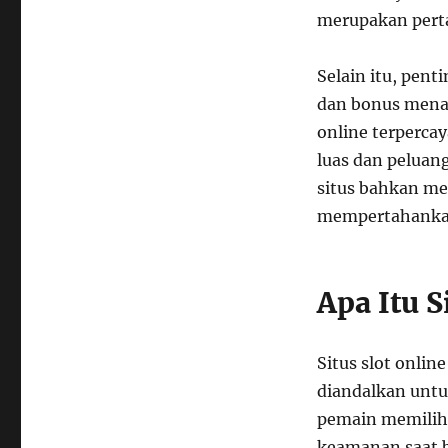
merupakan perta
Selain itu, pen
dan bonus menar
online terperca
luas dan peluan
situs bahkan m
mempertahanka
Apa Itu S
Situs slot onli
diandalkan untu
pemain memilih
keamanan saat 