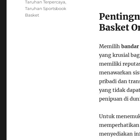
Taruhan Terpercaya
,
Taruhan Sportsbook
Pentingn
Basket
Basket O
Memilih
bandar 
yang krusial bag
memiliki reputas
menawarkan sis
pribadi dan tra
yang tidak dapa
penipuan di duni
Untuk menemu
memperhatikan b
menyediakan inf