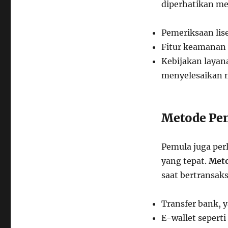
diperhatikan mel
Pemeriksaan lis
Fitur keamanan 
Kebijakan laya
menyelesaikan 
Metode Pe
Pemula juga pe
yang tepat.
Met
saat bertransaks
Transfer bank, 
E-wallet seper