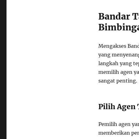
Bandar T
Bimbing
Mengakses Band
yang menyenang
langkah yang te
memilih agen ya
sangat penting.
Pilih Agen
Pemilih agen ya
memberikan peng