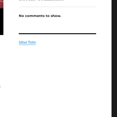
No comments to show.
Situs Toto
k