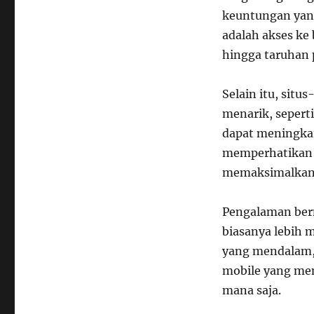
keuntungan yang
adalah akses ke 
hingga taruhan
Selain itu, sit
menarik, sepert
dapat meningkat
memperhatikan s
memaksimalka
Pengalaman ber
biasanya lebih 
yang mendalam, 
mobile yang me
mana saja.