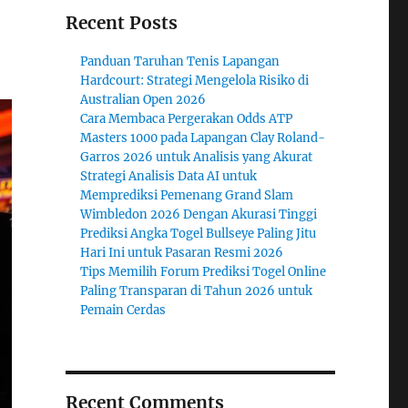
Recent Posts
Panduan Taruhan Tenis Lapangan
Hardcourt: Strategi Mengelola Risiko di
Australian Open 2026
Cara Membaca Pergerakan Odds ATP
Masters 1000 pada Lapangan Clay Roland-
Garros 2026 untuk Analisis yang Akurat
Strategi Analisis Data AI untuk
Memprediksi Pemenang Grand Slam
Wimbledon 2026 Dengan Akurasi Tinggi
Prediksi Angka Togel Bullseye Paling Jitu
Hari Ini untuk Pasaran Resmi 2026
Tips Memilih Forum Prediksi Togel Online
Paling Transparan di Tahun 2026 untuk
Pemain Cerdas
Recent Comments