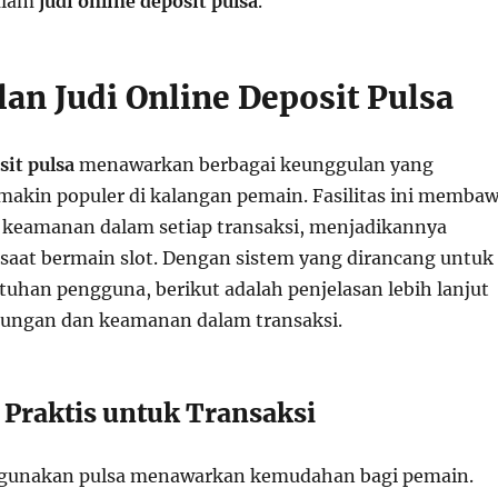
dalam
judi online deposit pulsa
.
an Judi Online Deposit Pulsa
sit pulsa
menawarkan berbagai keunggulan yang
kin populer di kalangan pemain. Fasilitas ini memba
keamanan dalam setiap transaksi, menjadikannya
 saat bermain slot. Dengan sistem yang dirancang untuk
han pengguna, berikut adalah penjelasan lebih lanjut
ungan dan keamanan dalam transaksi.
Praktis untuk Transaksi
gunakan pulsa menawarkan kemudahan bagi pemain.