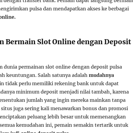
adi dengan transfer bank. Pemain dapat langsung bermai
engirimkan pulsa dan mendapatkan akses ke berbagai
online.
 Bermain Slot Online dengan Deposit
 dunia permainan slot online dengan deposit pulsa
ah keuntungan. Salah satunya adalah
mudahnya
n tidak perlu memiliki rekening bank untuk dapat
adanya minimum deposit menjadi nilai tambah, karena
enentukan jumlah yang ingin mereka mainkan tanpa
 situs juga sering kali menawarkan bonus dan promosi
enciptakan peluang lebih besar untuk memenangkan
semua kemudahan ini, pemain semakin tertarik untuk