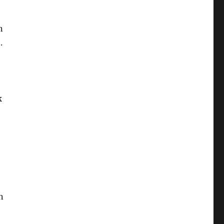
n
.
k
n