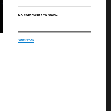
No comments to show.
Situs Toto
t