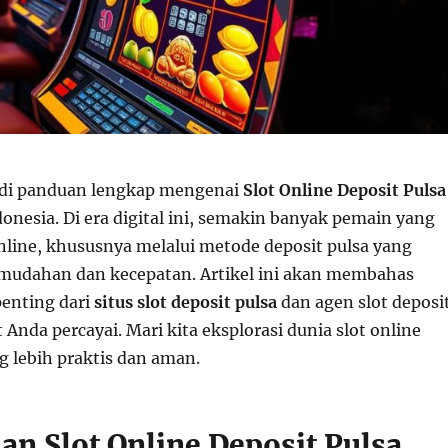
 di panduan lengkap mengenai
Slot Online Deposit Pulsa
donesia. Di era digital ini, semakin banyak pemain yang
online, khususnya melalui metode deposit pulsa yang
udahan dan kecepatan. Artikel ini akan membahas
penting dari
situs slot deposit pulsa
dan agen slot deposi
 Anda percayai. Mari kita eksplorasi dunia slot online
g lebih praktis dan aman.
an Slot Online Deposit Pulsa