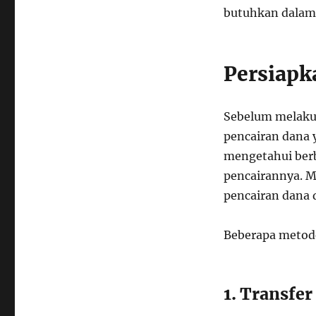
butuhkan dalam 
Persiapk
Sebelum melaku
pencairan dana 
mengetahui berb
pencairannya. 
pencairan dana 
Beberapa metod
1. Transfe