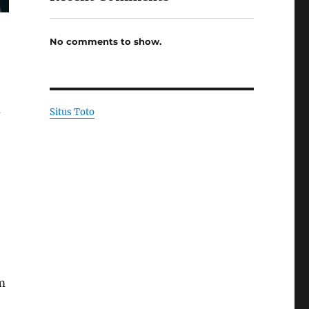
No comments to show.
h
Situs Toto
m