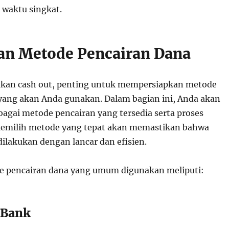
waktu singkat.
an Metode Pencairan Dana
kan cash out, penting untuk mempersiapkan metode
yang akan Anda gunakan. Dalam bagian ini, Anda akan
agai metode pencairan yang tersedia serta proses
Memilih metode yang tepat akan memastikan bahwa
dilakukan dengan lancar dan efisien.
e pencairan dana yang umum digunakan meliputi:
r Bank