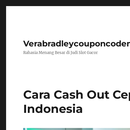
Verabradleycouponcode
Rahasia Menang Besar di Judi Slot Gacor
Cara Cash Out Ce
Indonesia