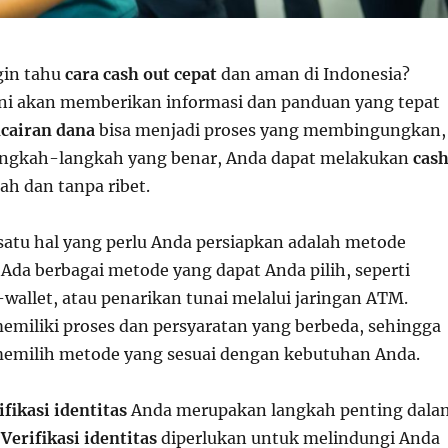
gin tahu
cara cash out cepat
dan aman di Indonesia?
ni akan memberikan informasi dan panduan yang tepat
cairan dana
bisa menjadi proses yang membingungkan,
langkah-langkah yang benar, Anda dapat melakukan
cas
h dan tanpa ribet.
atu hal yang perlu Anda persiapkan adalah metode
. Ada berbagai metode yang dapat Anda pilih, seperti
-wallet, atau penarikan tunai melalui jaringan ATM.
emiliki proses dan persyaratan yang berbeda, sehingga
memilih metode yang sesuai dengan kebutuhan Anda.
ifikasi identitas
Anda merupakan langkah penting dala
.
Verifikasi identitas
diperlukan untuk melindungi Anda