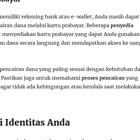
 memiliki rekening bank atau e-wallet, Anda masih dapat
iran dana melalui kartu prabayar. Beberapa
penyedia
t
menyediakan kartu prabayar yang dapat Anda gunakan
an dana secara langsung dan mendapatkan akses ke uan
 pencairan dana yang paling sesuai dengan kebutuhan d
. Pastikan juga untuk memahami
proses pencairan
yang
i agar tidak ada kebingungan atau kendala saat melakuk
i Identitas Anda