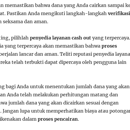
an memastikan bahwa dana yang Anda cairkan sampai k
at. Pastikan Anda mengikuti langkah-langkah
verifikas
 seksama dan aman.
ing, pilihlah
penyedia layanan cash out
yang terpercaya
ia yang terpercaya akan memastikan bahwa
proses
erjalan lancar dan aman. Teliti reputasi penyedia layan
reka telah terbukti dapat dipercaya oleh pengguna lain
ting bagi Anda untuk menentukan jumlah dana yang akan
ikan Anda telah melakukan perhitungan matang dan
a jumlah dana yang akan dicairkan sesuai dengan
. Jangan lupa untuk memperhatikan biaya atau potonga
ikenakan dalam
proses pencairan
.